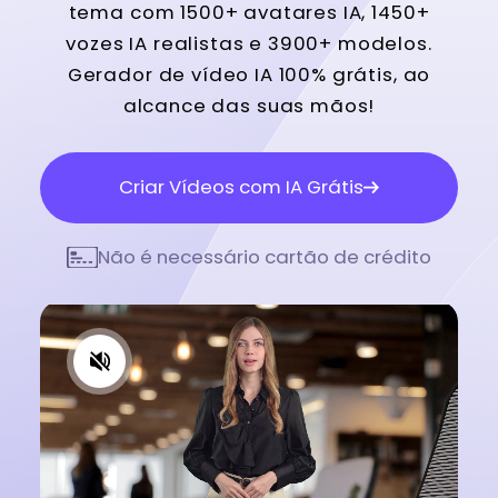
tema com 1500+ avatares IA, 1450+
vozes IA realistas e 3900+ modelos.
Gerador de vídeo IA 100% grátis, ao
alcance das suas mãos!
Criar Vídeos com IA Grátis
Não é necessário cartão de crédito