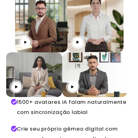
Reproduzir
Reproduzir
Reproduzir
Reproduzir
1500+ avatares IA falam naturalmente
com sincronização labial
Crie seu próprio gêmeo digital com