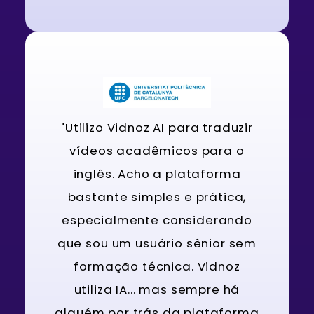
"Utilizo Vidnoz AI para traduzir
vídeos acadêmicos para o
inglês. Acho a plataforma
bastante simples e prática,
especialmente considerando
que sou um usuário sênior sem
formação técnica. Vidnoz
utiliza IA... mas sempre há
alguém por trás da plataforma