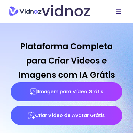
vidnoz
Plataforma Completa
para Criar Vídeos e
Imagens com IA Grátis
Imagem para Vídeo Grátis
Criar Vídeo de Avatar Grátis