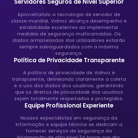
Servidores Seguros de Nível Superior
Aproveitando a tecnologia de servidor de
classe mundial, Vidnoz alcança desempenho e
estabilidade excelentes ao implementar
medidas de segurança multicamadas. Os
dados armazenados dos utilizadores estarão
sempre salvaguardados com a máxima
segurança.
Política de Privacidade Transparente
A política de privacidade de Vidnoz é
transparente, delineando claramente a coleta
e o uso dos dados dos usuários, garantindo
que os direitos de privacidade dos usuários
sejam totalmente respeitados e protegidos.
Equipe Profissional Experiente
Nossos especialistas em segurança da
informação e equipe técnica se dedicam a
fornecer serviços de segurança da
informação de alto nível 24 horas por dia,