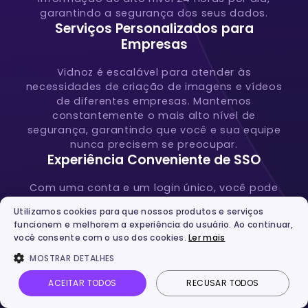
garantindo a segurança dos seus dados.
Serviços Personalizados para
Empresas
Vidnoz é escalável para atender às
necessidades de criação de imagens e vídeos
de diferentes empresas. Mantemos
constantemente o mais alto nível de
segurança, garantindo que você e sua equipe
nunca precisem se preocupar.
Experiência Conveniente de SSO
Com uma conta e um login único, você pode
acessar com segurança todos os serviços de
Utilizamos cookies para que nossos produtos e serviços
IA oferecidos por Vidnoz.
funcionem e melhorem a experiência do usuário. Ao continuar,
você consente com o uso dos cookies.
Ler mais
MOSTRAR DETALHES
Criar Vídeos com IA Grátis
ACEITAR TODOS
RECUSAR TODOS