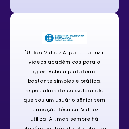
"Utilizo Vidnoz AI para traduzir
vídeos acadêmicos para o
inglês. Acho a plataforma
bastante simples e prática,
especialmente considerando
que sou um usuário sênior sem
formação técnica. Vidnoz
utiliza IA... mas sempre há
alguém por trás da plataforma