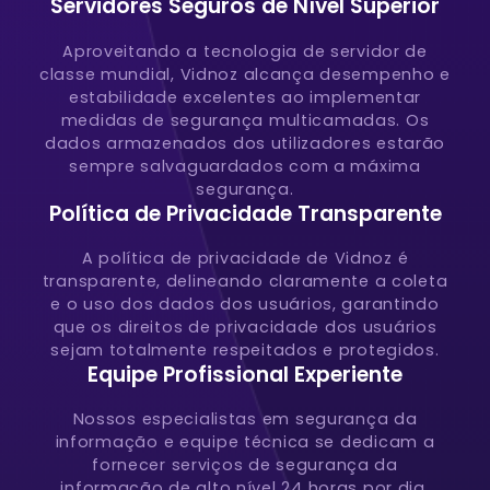
Servidores Seguros de Nível Superior
Aproveitando a tecnologia de servidor de
classe mundial, Vidnoz alcança desempenho e
estabilidade excelentes ao implementar
medidas de segurança multicamadas. Os
dados armazenados dos utilizadores estarão
sempre salvaguardados com a máxima
segurança.
Política de Privacidade Transparente
A política de privacidade de Vidnoz é
transparente, delineando claramente a coleta
e o uso dos dados dos usuários, garantindo
que os direitos de privacidade dos usuários
sejam totalmente respeitados e protegidos.
Equipe Profissional Experiente
Nossos especialistas em segurança da
informação e equipe técnica se dedicam a
fornecer serviços de segurança da
informação de alto nível 24 horas por dia,