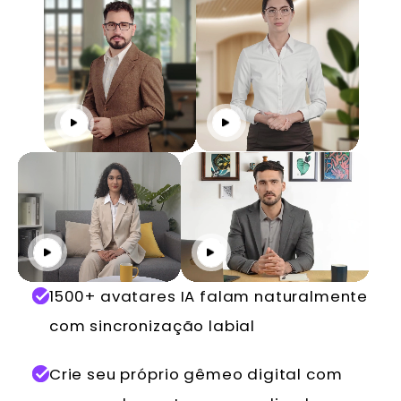
Reproduzir
Reproduzir
Reproduzir
Reproduzir
1500+ avatares IA falam naturalmente
com sincronização labial
Crie seu próprio gêmeo digital com