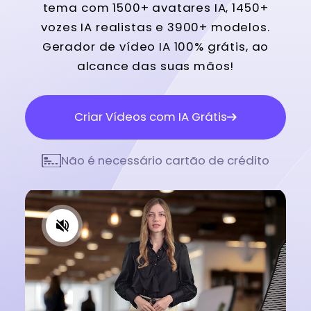
tema com 1500+ avatares IA, 1450+
vozes IA realistas e 3900+ modelos.
Gerador de vídeo IA 100% grátis, ao
alcance das suas mãos!
Criar Vídeos com IA Grátis
Não é necessário cartão de crédito