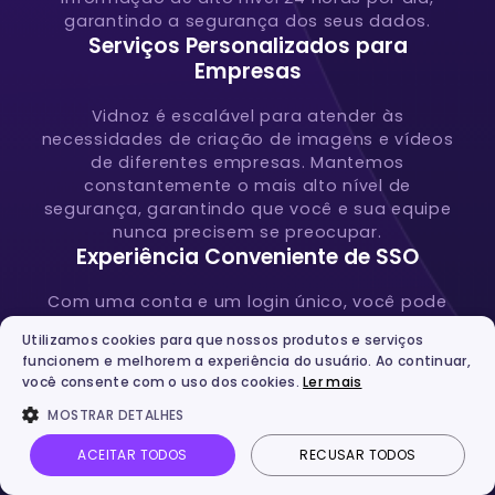
garantindo a segurança dos seus dados.
Serviços Personalizados para
Empresas
Vidnoz é escalável para atender às
necessidades de criação de imagens e vídeos
de diferentes empresas. Mantemos
constantemente o mais alto nível de
segurança, garantindo que você e sua equipe
nunca precisem se preocupar.
Experiência Conveniente de SSO
Com uma conta e um login único, você pode
acessar com segurança todos os serviços de
Utilizamos cookies para que nossos produtos e serviços
IA oferecidos por Vidnoz.
funcionem e melhorem a experiência do usuário. Ao continuar,
você consente com o uso dos cookies.
Ler mais
MOSTRAR DETALHES
Criar Vídeos com IA Grátis
ACEITAR TODOS
RECUSAR TODOS