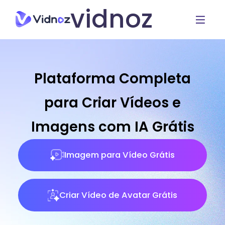
vidnoz
Plataforma Completa
para Criar Vídeos e
Imagens com IA Grátis
Imagem para Vídeo Grátis
Criar Vídeo de Avatar Grátis